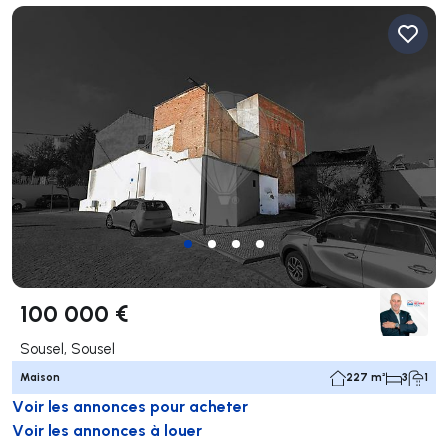
100 000 €
Sousel, Sousel
Maison
227 m²
3
1
Voir les annonces pour acheter
Voir les annonces à louer