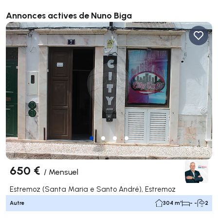
Annonces actives de Nuno Biga
650 €
/
Mensuel
Estremoz (Santa Maria e Santo André), Estremoz
Autre
304 m²
- -
2