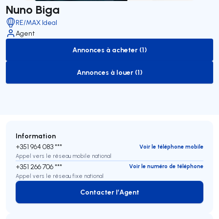
Nuno Biga
RE/MAX Ideal
Agent
Annonces à acheter (1)
to-buy-listing
Annonces à louer (1)
to-rent-listing
Information
+351 964 083 ***
Voir le téléphone mobile
Appel vers le réseau mobile national
+351 266 706 ***
Voir le numéro de téléphone
Appel vers le réseau fixe national
Contacter l’Agent
Contacter l’Agent