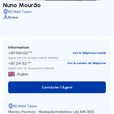
Nuno Mourão
RE/MAX Team
Broker
Information
+351 968 623 ***
Voir le téléphone mobile
Appel vers le réseau mobile national
+351 214 152 ***
Voir le numéro de téléphone
Appel vers le réseau fixe national
Anglais
Contacter l’Agent
Contacter l’Agent
RE/MAX Team
Mentes Positivas - Mediação Imobiliária, Lda
AMI 13010