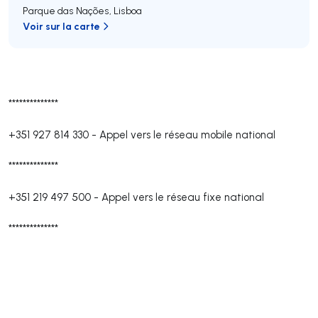
Parque das Nações
,
Lisboa
Voir sur la carte
**************
+351 927 814 330
-
Appel vers le réseau mobile national
**************
+351 219 497 500
-
Appel vers le réseau fixe national
**************