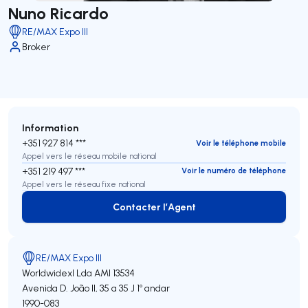
Nuno Ricardo
RE/MAX Expo III
Broker
Information
+351 927 814 ***
Voir le téléphone mobile
Appel vers le réseau mobile national
+351 219 497 ***
Voir le numéro de téléphone
Appel vers le réseau fixe national
Contacter l’Agent
Contacter l’Agent
RE/MAX Expo III
Worldwidexl Lda
AMI 13534
Avenida D. João II, 35 a 35 J 1º andar
1990-083