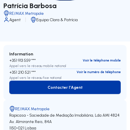
Patrícia Barbosa
RE/MAX Metropole
Agent
Equipa Clara & Patrícia
Information
+351 913 559 ***
Voir le téléphone mobile
Appel vers le réseau mobile national
+351 210 521 ***
Voir le numéro de téléphone
Appel vers le réseau fixe national
Contacter l’Agent
Contacter l’Agent
RE/MAX Metropole
Rapicasa - Sociedade de Mediação Imobiliária, Lda
AMI 4824
Av. Almirante Reis, 84A
1150-021
Lisboa