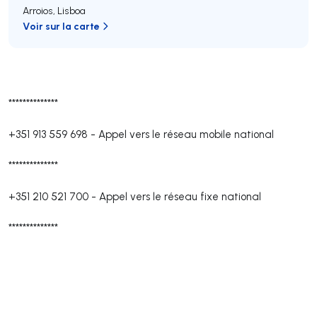
Arroios
,
Lisboa
Voir sur la carte
**************
+351 913 559 698
-
Appel vers le réseau mobile national
**************
+351 210 521 700
-
Appel vers le réseau fixe national
**************