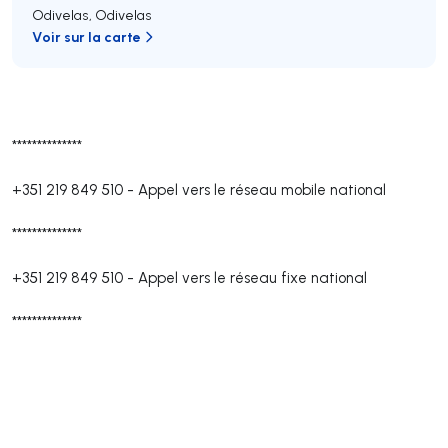
Odivelas
,
Odivelas
Voir sur la carte
**************
+351 219 849 510
-
Appel vers le réseau mobile national
**************
+351 219 849 510
-
Appel vers le réseau fixe national
**************