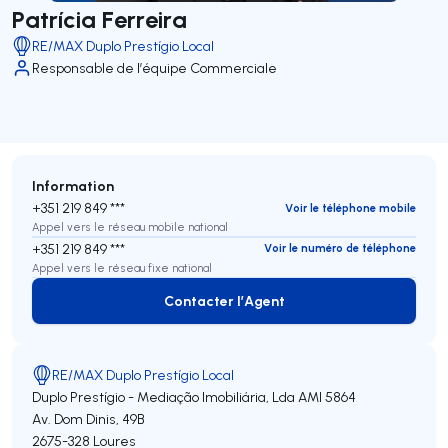
Patrícia Ferreira
RE/MAX Duplo Prestígio Local
Responsable de l’équipe Commerciale
Information
+351 219 849 ***
Voir le téléphone mobile
Appel vers le réseau mobile national
+351 219 849 ***
Voir le numéro de téléphone
Appel vers le réseau fixe national
Contacter l’Agent
Contacter l’Agent
RE/MAX Duplo Prestígio Local
Duplo Prestígio - Mediação Imobiliária, Lda
AMI 5864
Av. Dom Dinis, 49B
2675-328
Loures