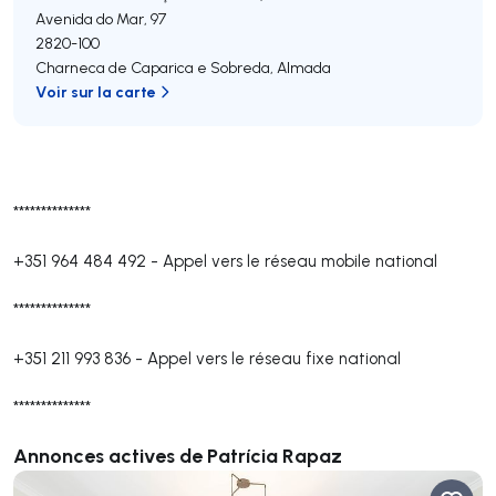
Avenida do Mar, 97
2820-100
Charneca de Caparica e Sobreda
,
Almada
Voir sur la carte
**************
+351 964 484 492
-
Appel vers le réseau mobile national
**************
+351 211 993 836
-
Appel vers le réseau fixe national
**************
Annonces actives de Patrícia Rapaz