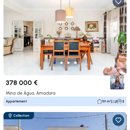
378 000 €
Mina de Água, Amadora
Appartement
131 m²
3
2
Collection