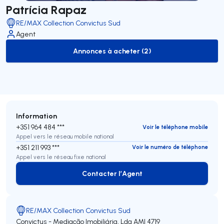
Patrícia Rapaz
RE/MAX Collection Convictus Sud
Agent
Annonces à acheter (2)
to-buy-listing
Information
+351 964 484 ***
Voir le téléphone mobile
Appel vers le réseau mobile national
+351 211 993 ***
Voir le numéro de téléphone
Appel vers le réseau fixe national
Contacter l’Agent
Contacter l’Agent
RE/MAX Collection Convictus Sud
Convictus - Mediação Imobiliária, Lda
AMI 4719