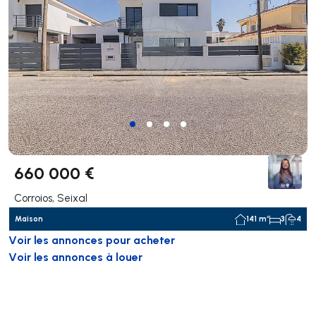
660 000 €
Corroios, Seixal
Maison
141 m²
3
4
Voir les annonces pour acheter
Voir les annonces à louer