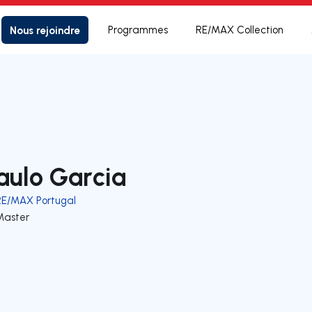
Nous rejoindre
Programmes
RE/MAX Collection
aulo Garcia
RE/MAX Portugal
Master