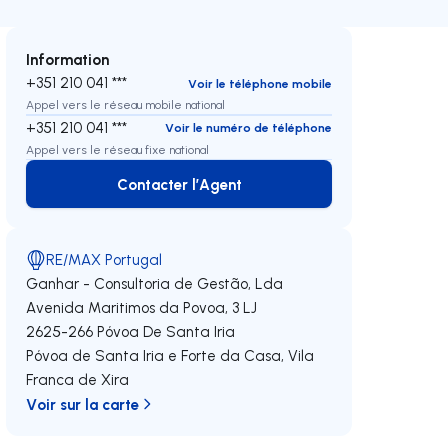
Information
+351 210 041 ***
Voir le téléphone mobile
Appel vers le réseau mobile national
+351 210 041 ***
Voir le numéro de téléphone
Appel vers le réseau fixe national
Contacter l’Agent
Contacter l’Agent
RE/MAX Portugal
Ganhar - Consultoria de Gestão, Lda
Avenida Maritimos da Povoa, 3 LJ
2625-266
Póvoa De Santa Iria
Póvoa de Santa Iria e Forte da Casa
,
Vila
Franca de Xira
Voir sur la carte