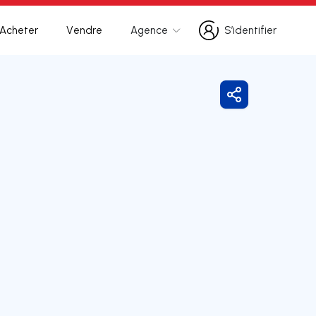
Acheter
Vendre
Agence
S’identifier
S’identifier
Partager