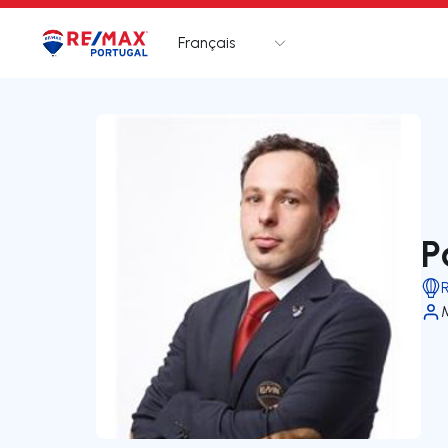
Français
Logo
Aller à la page d’accueil
P