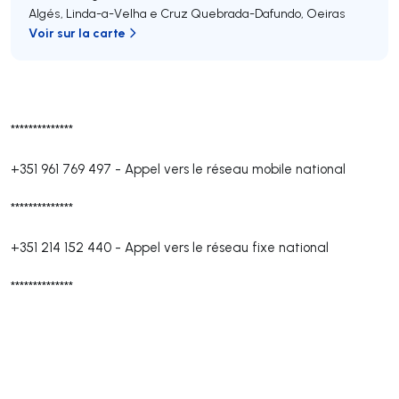
Algés, Linda-a-Velha e Cruz Quebrada-Dafundo
,
Oeiras
Voir sur la carte
**************
+351 961 769 497
-
Appel vers le réseau mobile national
**************
+351 214 152 440
-
Appel vers le réseau fixe national
**************