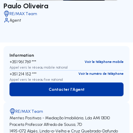
Paulo Oliveira
RE/MAX Team
Agent
Information
+351 961 769 ***
Voir le téléphone mobile
Appel vers le réseau mobile national
+351 214 152 ***
Voir le numéro de téléphone
Appel vers le réseau fixe national
Contacter l’Agent
Contacter l’Agent
RE/MAX Team
Mentes Positivas - Mediação Imobiliária, Lda
AMI 13010
Praceta Professor Alfredo de Sousa, 7D
1495-072
Algés, Linda-a-Velha e Cruz Quebrada-Dafundo