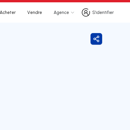
Acheter
Vendre
Agence
S’identifier
S’identifier
Partager