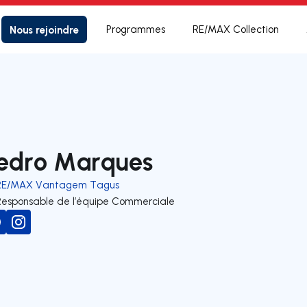
Nous rejoindre
Programmes
RE/MAX Collection
edro Marques
RE/MAX Vantagem Tagus
Responsable de l’équipe Commerciale