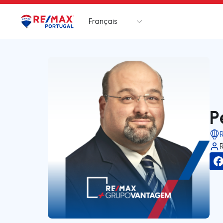
Français
Logo
Aller à la page d’accueil
P