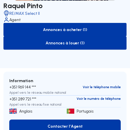
Raquel Pinto
RE/MAX Select II
Agent
Annonces à acheter (1)
to-buy-listing
Annonces à louer (1)
to-rent-listing
Information
+351 969 144 ***
Voir le téléphone mobile
Appel vers le réseau mobile national
+351 289 721 ***
Voir le numéro de téléphone
Appel vers le réseau fixe national
Anglais
Portugais
Contacter l’Agent
Contacter l’Agent