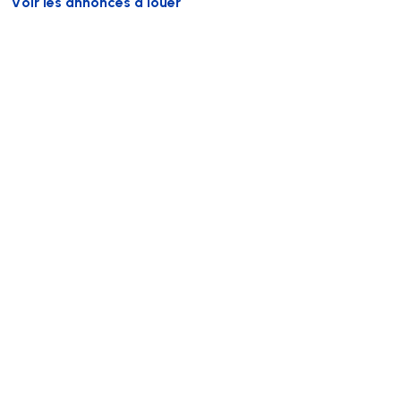
Voir les annonces à louer