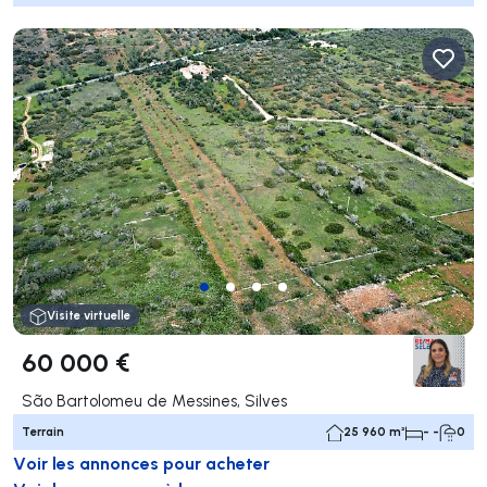
Visite virtuelle
60 000 €
São Bartolomeu de Messines, Silves
Terrain
25 960 m²
- -
0
Voir les annonces pour acheter