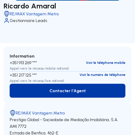
Ricardo Amaral
RE/MAX Vantagem Metro
Gestionnaire Leads
Information
+351 913 269 ***
Voir le téléphone mobile
Appel vers le réseau mobile national
+351 217 125 ***
Voir le numéro de téléphone
Appel vers le réseau fixe national
Contacter l’Agent
Contacter l’Agent
RE/MAX Vantagem Metro
Prestígio Global - Sociedade de Mediação Imobiliária, S.A.
AMI 7772
Estrada de Benfica, 462-E