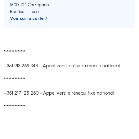
1500-104
Carregado
Benfica
,
Lisboa
Voir sur la carte
**************
+351 913 269 348
-
Appel vers le réseau mobile national
**************
+351 217 125 260
-
Appel vers le réseau fixe national
**************