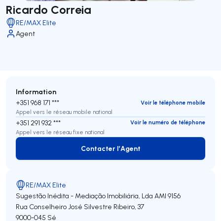
Ricardo Correia
RE/MAX Elite
Agent
Information
+351 968 171 ***
Voir le téléphone mobile
Appel vers le réseau mobile national
+351 291 932 ***
Voir le numéro de téléphone
Appel vers le réseau fixe national
Contacter l’Agent
Contacter l’Agent
RE/MAX Elite
Sugestão Inédita - Mediação Imobiliária, Lda
AMI 9156
Rua Conselheiro José Silvestre Ribeiro, 37
9000-045
Sé