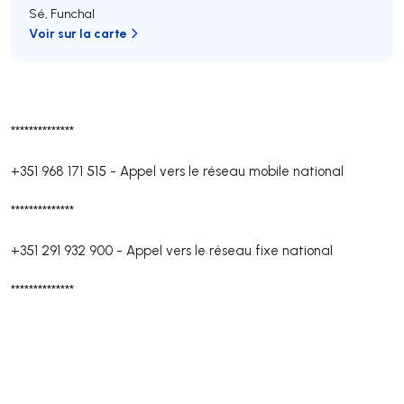
Sé
,
Funchal
Voir sur la carte
**************
+351 968 171 515
-
Appel vers le réseau mobile national
**************
+351 291 932 900
-
Appel vers le réseau fixe national
**************