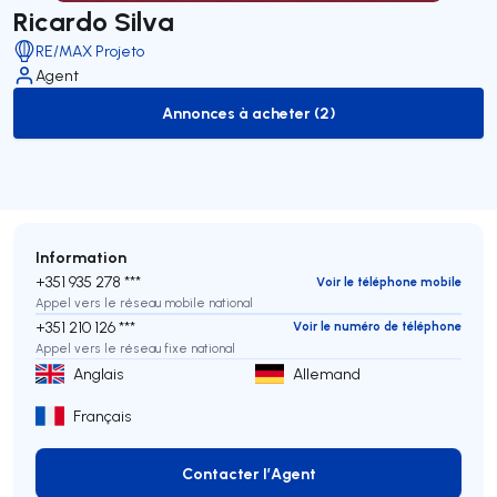
Ricardo Silva
RE/MAX Projeto
Agent
Annonces à acheter (2)
to-buy-listing
Information
+351 935 278 ***
Voir le téléphone mobile
Appel vers le réseau mobile national
+351 210 126 ***
Voir le numéro de téléphone
Appel vers le réseau fixe national
Anglais
Allemand
Français
Contacter l’Agent
Contacter l’Agent