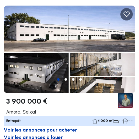
3 900 000 €
Amora, Seixal
Entrepôt
4 000 m²
- -
- -
Voir les annonces pour acheter
Voir les annonces à louer