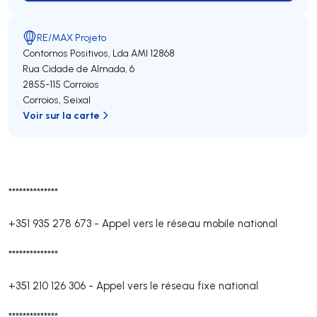
RE/MAX Projeto
Contornos Positivos, Lda
AMI 12868
Rua Cidade de Almada, 6
2855-115
Corroios
Corroios
,
Seixal
Voir sur la carte
**************
+351 935 278 673
-
Appel vers le réseau mobile national
**************
+351 210 126 306
-
Appel vers le réseau fixe national
**************