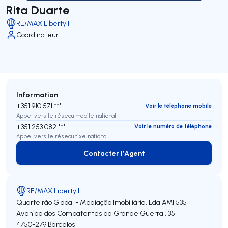
Rita Duarte
RE/MAX Liberty II
Coordinateur
Information
+351 910 571 ***
Voir le téléphone mobile
Appel vers le réseau mobile national
+351 253 082 ***
Voir le numéro de téléphone
Appel vers le réseau fixe national
Contacter l’Agent
Contacter l’Agent
RE/MAX Liberty II
Quarteirão Global - Mediação Imobiliária, Lda
AMI 5351
Avenida dos Combatentes da Grande Guerra , 35
4750-279
Barcelos