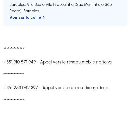
Barcelos, Vila Boa e Vila Frescainha (São Martinho e São
Pedro)
,
Barcelos
Voir sur la carte
**************
+351 910 571 949
-
Appel vers le réseau mobile national
**************
+351 253 082 397
-
Appel vers le réseau fixe national
**************