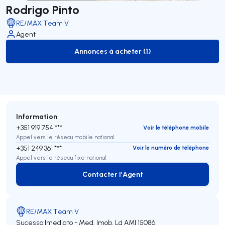
Rodrigo Pinto
RE/MAX Team V
Agent
Annonces à acheter (1)
to-buy-listing
Information
+351 919 754 ***
Voir le téléphone mobile
Appel vers le réseau mobile national
+351 249 361 ***
Voir le numéro de téléphone
Appel vers le réseau fixe national
Contacter l’Agent
Contacter l’Agent
RE/MAX Team V
Sucesso Imediato - Med. Imob. Ld
AMI 15086