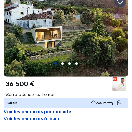
36 500 €
Serra e Junceira, Tomar
Terrain
760 m²
- -
- -
Voir les annonces pour acheter
Voir les annonces à louer