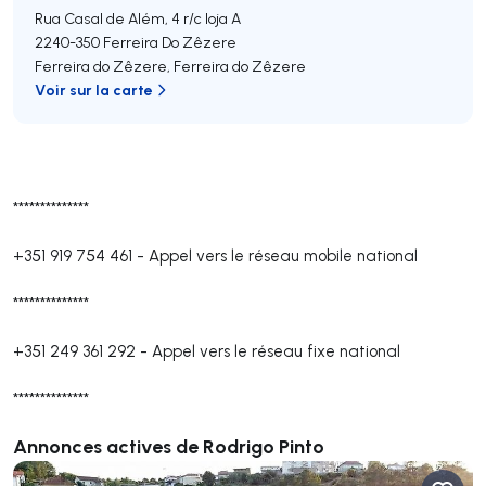
Rua Casal de Além, 4 r/c loja A
2240-350
Ferreira Do Zêzere
Ferreira do Zêzere
,
Ferreira do Zêzere
Voir sur la carte
**************
+351 919 754 461
-
Appel vers le réseau mobile national
**************
+351 249 361 292
-
Appel vers le réseau fixe national
**************
Annonces actives de Rodrigo Pinto