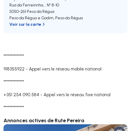
Rua da Ferreirinha, , Nº 8-10
5050-261
Peso da Régua
Peso da Régua e Godim
,
Peso da Régua
Voir sur la carte
**************
918355922
-
Appel vers le réseau mobile national
**************
+351 254 090 584
-
Appel vers le réseau fixe national
**************
Annonces actives de Rute Pereira