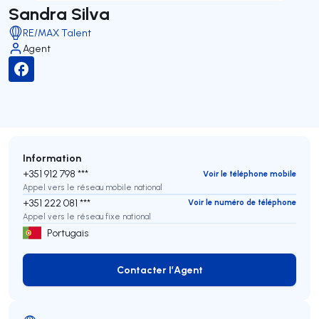
Sandra Silva
RE/MAX Talent
Agent
Information
+351 912 798 ***
Voir le téléphone mobile
Appel vers le réseau mobile national
+351 222 081 ***
Voir le numéro de téléphone
Appel vers le réseau fixe national
Portugais
Contacter l’Agent
Contacter l’Agent