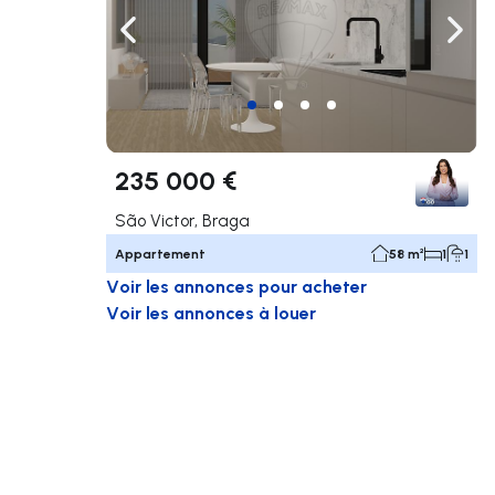
Naviguer vers la gauche
Navig
235 000 €
São Victor, Braga
Appartement
58 m²
1
1
Voir les annonces pour acheter
Voir les annonces à louer