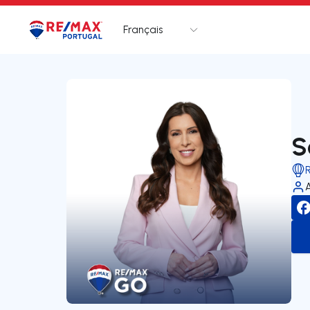
Français
Logo
Aller à la page d’accueil
S