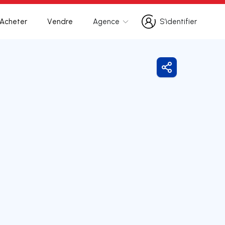
Acheter
Vendre
Agence
S’identifier
S’identifier
Partager