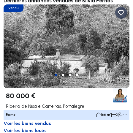
Dernières annonces vendues de Sílvia Pernas
Vendu
80 000 €
Ribeira de Nisa e Carreiras, Portalegre
Ferme
166 m²
3
- -
Voir les biens vendus
Voir les biens loués