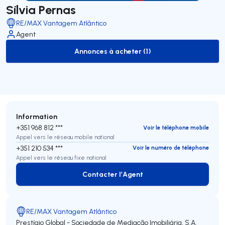
Sílvia Pernas
RE/MAX Vantagem Atlântico
Agent
Annonces à acheter (1)
to-buy-listing
Information
+351 968 812 ***
Voir le téléphone mobile
Appel vers le réseau mobile national
+351 210 534 ***
Voir le numéro de téléphone
Appel vers le réseau fixe national
Contacter l’Agent
Contacter l’Agent
RE/MAX Vantagem Atlântico
Prestígio Global - Sociedade de Mediação Imobiliária, S.A.