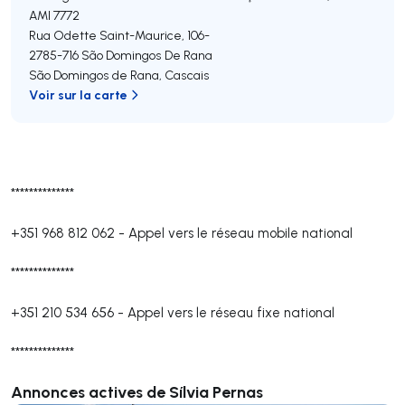
AMI 7772
Rua Odette Saint-Maurice, 106-
2785-716
São Domingos De Rana
São Domingos de Rana
,
Cascais
Voir sur la carte
**************
+351 968 812 062
-
Appel vers le réseau mobile national
**************
+351 210 534 656
-
Appel vers le réseau fixe national
**************
Annonces actives de Sílvia Pernas