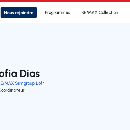
Nous rejoindre
Programmes
RE/MAX Collection
ofia Dias
RE/MAX Siimgroup Loft
Coordinateur