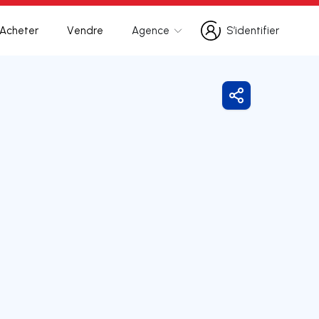
Acheter
Vendre
Agence
S’identifier
S’identifier
Partager