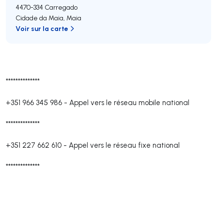
4470-334
Carregado
Cidade da Maia
,
Maia
Voir sur la carte
**************
+351 966 345 986
-
Appel vers le réseau mobile national
**************
+351 227 662 610
-
Appel vers le réseau fixe national
**************