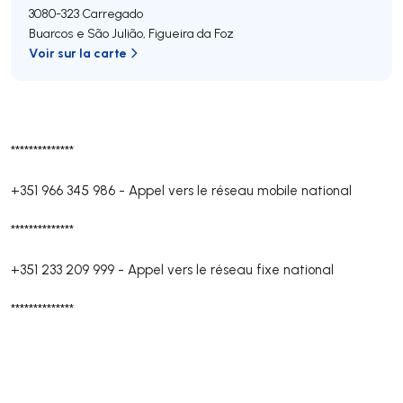
3080-323
Carregado
Buarcos e São Julião
,
Figueira da Foz
Voir sur la carte
**************
+351 966 345 986
-
Appel vers le réseau mobile national
**************
+351 233 209 999
-
Appel vers le réseau fixe national
**************