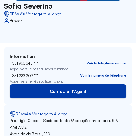
Sofia Severino
RE/MAX Vantagem Aliança
Broker
Information
+351 966 345 ***
Voir le téléphone mobile
Appel vers le réseau mobile national
+351 233 209 ***
Voir le numéro de téléphone
Appel vers le réseau fixe national
Contacter l’Agent
Contacter l’Agent
RE/MAX Vantagem Aliança
Prestígio Global - Sociedade de Mediação Imobiliária, S.A.
AMI 7772
Avenida do Brasil, 180