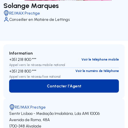
Solange Marques
RE/MAX Prestige
Conseiller en Matière de Lettings
Information
+351 218 800 ***
Voir le téléphone mobile
Appel vers le réseau mobile national
+351 218 800 ***
Voir le numéro de téléphone
Appel vers le réseau fixe national
Contacter l’Agent
Contacter l’Agent
RE/MAX Prestige
Sentir Lisboa - Mediação Imobiliária, Lda
AMI 10006
Avenida de Roma, 48A
1700-348
Alvalade