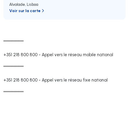
Alvalade
,
Lisboa
Voir sur la carte
**************
+351 218 800 800
-
Appel vers le réseau mobile national
**************
+351 218 800 800
-
Appel vers le réseau fixe national
**************