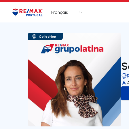
Français
Logo
Aller à la page d’accueil
Collection
S