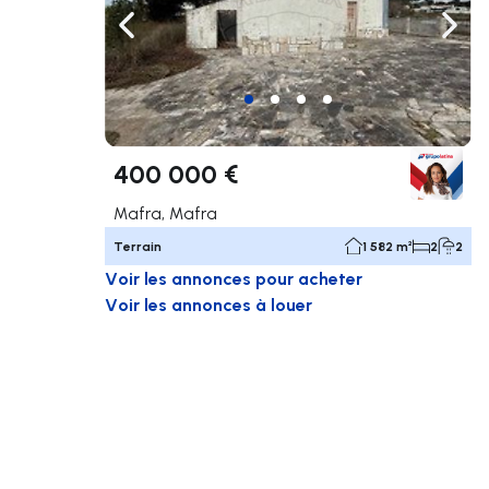
Naviguer vers la gauche
Navig
400 000 €
Mafra, Mafra
Terrain
1 582 m²
2
2
Voir les annonces pour acheter
Voir les annonces à louer