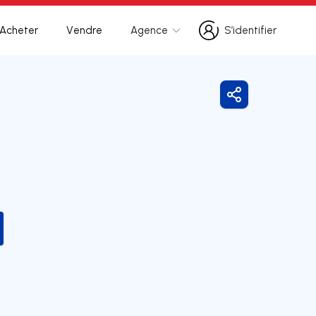
Acheter
Vendre
Agence
S’identifier
S’identifier
Partager