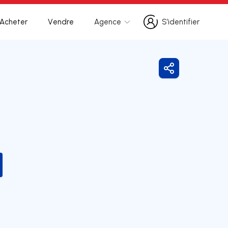
Acheter
Vendre
Agence
S’identifier
S’identifier
Partager