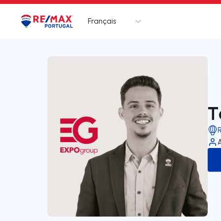
Français
Logo
Aller à la page d’accueil
T