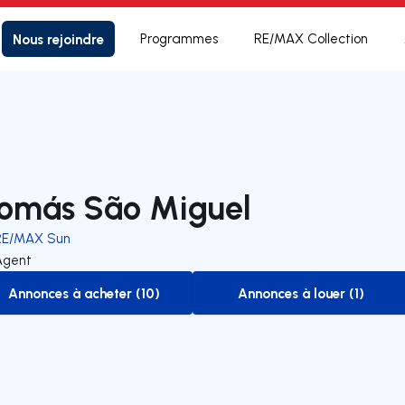
Nous rejoindre
Programmes
RE/MAX Collection
omás São Miguel
RE/MAX Sun
Agent
Annonces à acheter (10)
Annonces à louer (1)
to-buy-listing
to-rent-listing