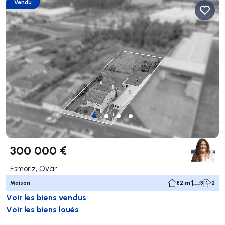
Vendu
300 000 €
Esmoriz, Ovar
Maison
82 m²
3
2
Voir les biens vendus
Voir les biens loués