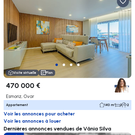
Visite virtuelle
Plan
470 000 €
Esmoriz, Ovar
Appartement
140 m²
3
2
Voir les annonces pour acheter
Voir les annonces à louer
Dernières annonces vendues de Vânia Silva