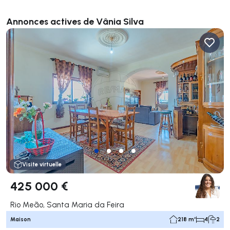
Annonces actives de Vânia Silva
Visite virtuelle
425 000 €
Rio Meão, Santa Maria da Feira
Maison
218 m²
4
2