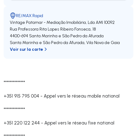
RE/MAX Rapid
Vintage Patamar - Mediação Imobiliária, Lda
AMI 10092
Rua Professora Rita Lopes Ribeiro Fonseca, 18
4400-694
Santa Marinha e São Pedro da Afurada
Santa Marinha e São Pedro da Afurada
,
Vila Nova de Gaia
Voir sur la carte
**************
+351 915 795 004
-
Appel vers le réseau mobile national
**************
+351 220 122 244
-
Appel vers le réseau fixe national
**************