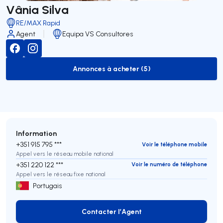
Vânia Silva
RE/MAX Rapid
Agent
Equipa VS Consultores
Annonces à acheter (5)
to-buy-listing
Information
+351 915 795 ***
Voir le téléphone mobile
Appel vers le réseau mobile national
+351 220 122 ***
Voir le numéro de téléphone
Appel vers le réseau fixe national
Portugais
Contacter l’Agent
Contacter l’Agent