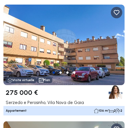
Visite virtuelle
Plan
275 000 €
Serzedo e Perosinho, Vila Nova de Gaia
Appartement
106 m²
2
2