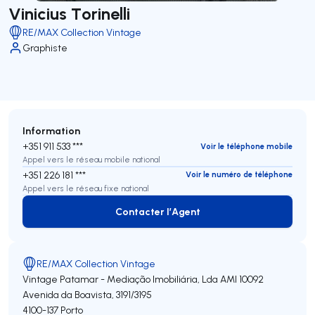
Vinicius Torinelli
RE/MAX Collection Vintage
Graphiste
Information
+351 911 533 ***
Voir le téléphone mobile
Appel vers le réseau mobile national
+351 226 181 ***
Voir le numéro de téléphone
Appel vers le réseau fixe national
Contacter l’Agent
Contacter l’Agent
RE/MAX Collection Vintage
Vintage Patamar - Mediação Imobiliária, Lda
AMI 10092
Avenida da Boavista, 3191/3195
4100-137
Porto