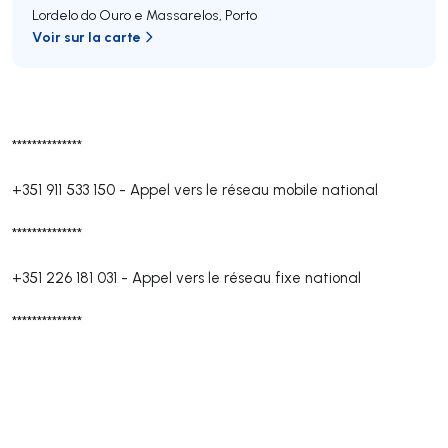
Lordelo do Ouro e Massarelos
,
Porto
Voir sur la carte
**************
+351 911 533 150
-
Appel vers le réseau mobile national
**************
+351 226 181 031
-
Appel vers le réseau fixe national
**************