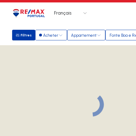
Français
Logo
Aller à la page d’accueil
Acheter
Appartement
Fonte Boa e Ri
Filtres
Filtres