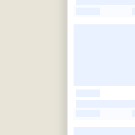
-
-
-
-
-
-
-