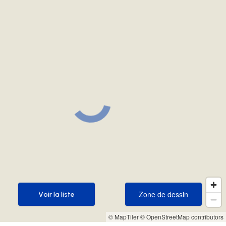
Zone de dessin
Voir la liste
Zone de dessin
Voir la liste
© MapTiler
© OpenStreetMap contributors