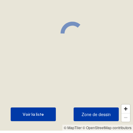
Zone de dessin
Voir la liste
Zone de dessin
Voir la liste
© MapTiler
© OpenStreetMap contributors