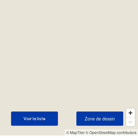
Zone de dessin
Voir la liste
Zone de dessin
Voir la liste
© MapTiler
© OpenStreetMap contributors