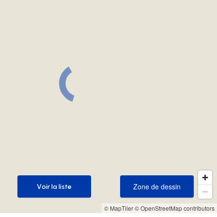
Zone de dessin
Voir la liste
Zone de dessin
Voir la liste
© MapTiler
© OpenStreetMap contributors