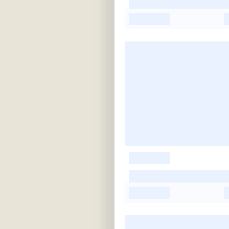
-
-
-
-
-
-
-