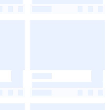
-
-
-
-
-
-
-
-
-
-
-
-
-
-
-