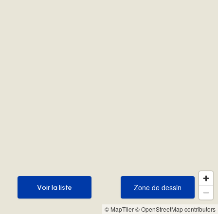
Zone de dessin
Voir la liste
Zone de dessin
Voir la liste
© MapTiler
© OpenStreetMap contributors