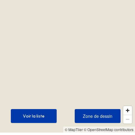
Zone de dessin
Voir la liste
Zone de dessin
Voir la liste
© MapTiler
© OpenStreetMap contributors