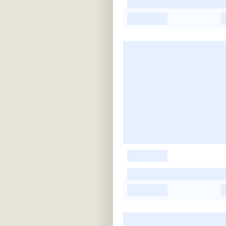
-
-
-
-
-
-
-