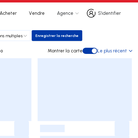
Acheter
Vendre
Agence
S’identifier
S’identifier
ons multiples
Enregistrer la recherche
Enregistrer la recherche
to
Montrer la carte
Le plus récent
Montrer la carte
-