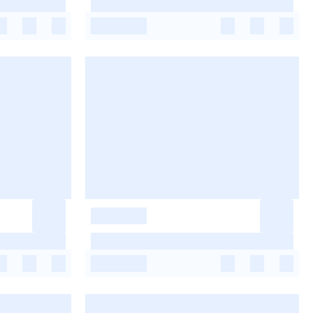
-
-
-
-
-
-
-
-
-
-
-
-
-
-
-