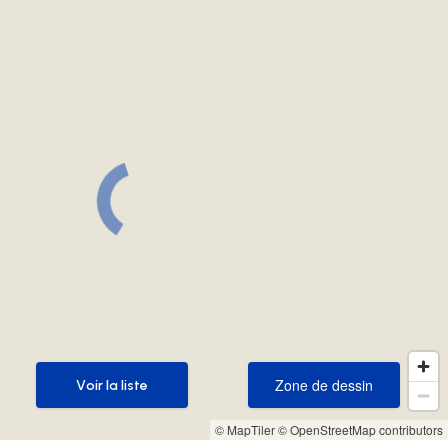
Zone de dessin
Voir la liste
Zone de dessin
Voir la liste
© MapTiler
© OpenStreetMap contributors