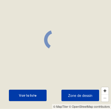
Zone de dessin
Voir la liste
Zone de dessin
Voir la liste
© MapTiler
© OpenStreetMap contributors