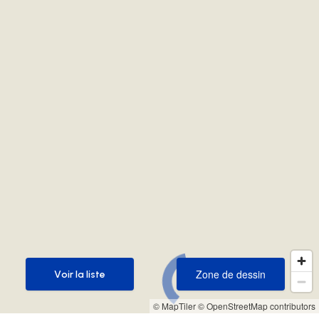
Zone de dessin
Voir la liste
Zone de dessin
Voir la liste
© MapTiler
© OpenStreetMap contributors