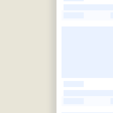
-
-
-
-
-
-
-