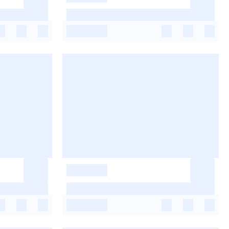
-
-
-
-
-
-
-
-
-
-
-
-
-
-
-