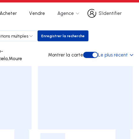
Acheter
Vendre
Agence
S’identifier
S’identifier
itions multiples
Enregistrer la recherche
Enregistrer la recherche
e-
Montrer la carte
Le plus récent
Montrer la carte
ziela,Moure
-