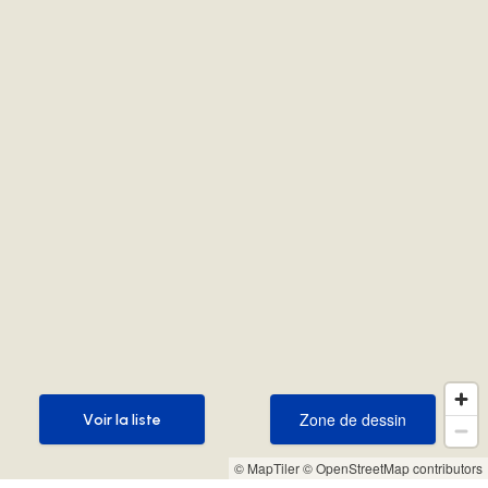
Zone de dessin
Voir la liste
Zone de dessin
Voir la liste
© MapTiler
© OpenStreetMap contributors