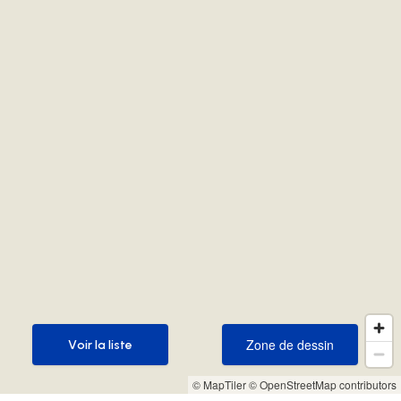
Zone de dessin
Voir la liste
Zone de dessin
Voir la liste
© MapTiler
© OpenStreetMap contributors