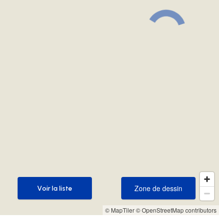
Zone de dessin
Voir la liste
Zone de dessin
Voir la liste
© MapTiler
© OpenStreetMap contributors