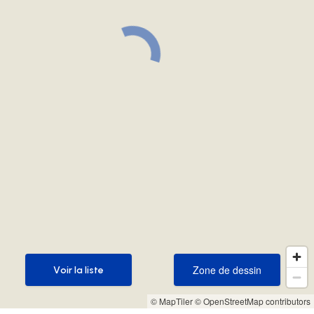
Zone de dessin
Voir la liste
Zone de dessin
Voir la liste
© MapTiler
© OpenStreetMap contributors