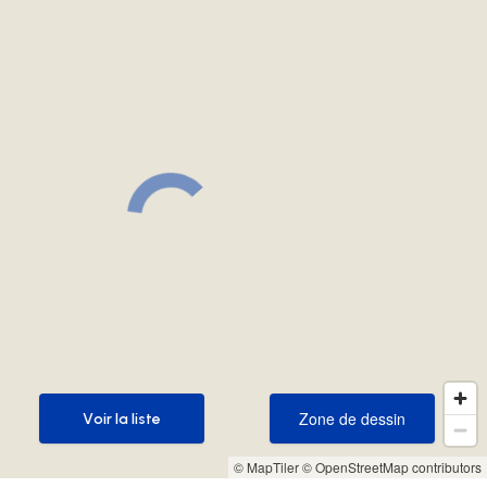
Zone de dessin
Voir la liste
Zone de dessin
Voir la liste
© MapTiler
© OpenStreetMap contributors