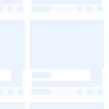
-
-
-
-
-
-
-
-
-
-
-
-
-
-
-