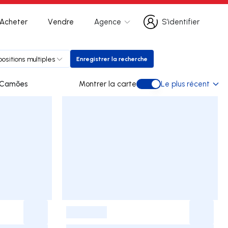
Acheter
Vendre
Agence
S’identifier
S’identifier
positions multiples
Enregistrer la recherche
Enregistrer la recherche
e Camões
Montrer la carte
Le plus récent
Montrer la carte
-