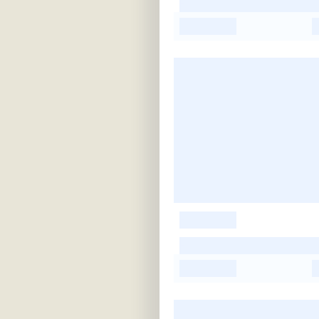
-
-
-
-
-
-
-