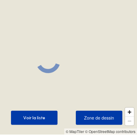
Zone de dessin
Voir la liste
Zone de dessin
Voir la liste
© MapTiler
© OpenStreetMap contributors