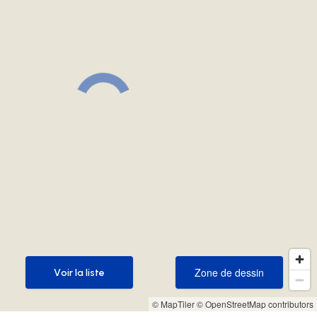
Zone de dessin
Voir la liste
Zone de dessin
Voir la liste
© MapTiler
© OpenStreetMap contributors