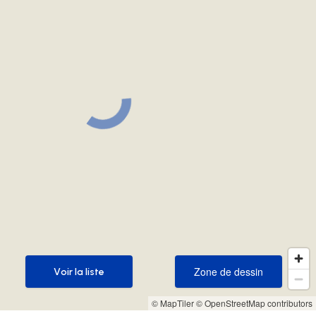
Zone de dessin
Voir la liste
Zone de dessin
Voir la liste
© MapTiler
© OpenStreetMap contributors