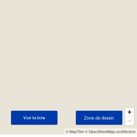
Zone de dessin
Voir la liste
Zone de dessin
Voir la liste
© MapTiler
© OpenStreetMap contributors